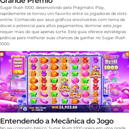
Grande Prêmio
Sugar Rush 1000, desenvolvido pela Pragmatic Play,
rapidamente se tornou um favorito entre os jogadores de slots
online. Conhecido por seus gráficos envolventes com tema de
doces e potencial para altos pagamentos, dominar este jogo
requer mais do que apenas sorte. Este guia oferece estratégias
práticas para melhorar suas chances de ganhar no Sugar Rush
1000.
Entendendo a Mecânica do Jogo
No seu conceito básico, Sugar Rush 1000 opera em uma grade