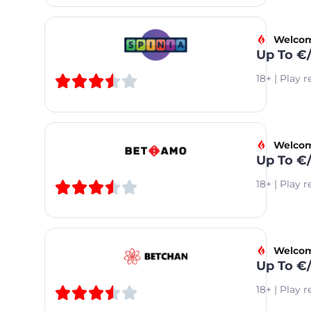
Welco
Up To €/
18+ | Play 
Welco
Up To €/
18+ | Play 
Welco
Up To €/
18+ | Play 