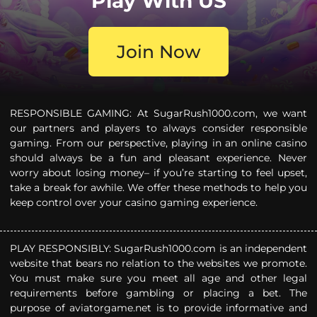
Play With US
Join Now
RESPONSIBLE GAMING: At SugarRush1000.com, we want
our partners and players to always consider responsible
gaming. From our perspective, playing in an online casino
should always be a fun and pleasant experience. Never
worry about losing money– if you’re starting to feel upset,
take a break for awhile. We offer these methods to help you
keep control over your casino gaming experience.
PLAY RESPONSIBLY: SugarRush1000.com is an independent
website that bears no relation to the websites we promote.
You must make sure you meet all age and other legal
requirements before gambling or placing a bet. The
purpose of aviatorgame.net is to provide informative and