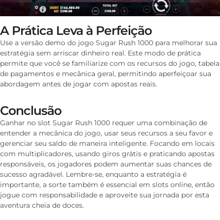
A Prática Leva à Perfeição
Use a versão demo do jogo Sugar Rush 1000 para melhorar sua
estratégia sem arriscar dinheiro real. Este modo de prática
permite que você se familiarize com os recursos do jogo, tabela
de pagamentos e mecânica geral, permitindo aperfeiçoar sua
abordagem antes de jogar com apostas reais.
Conclusão
Ganhar no slot Sugar Rush 1000 requer uma combinação de
entender a mecânica do jogo, usar seus recursos a seu favor e
gerenciar seu saldo de maneira inteligente. Focando em locais
com multiplicadores, usando giros grátis e praticando apostas
responsáveis, os jogadores podem aumentar suas chances de
sucesso agradável. Lembre-se, enquanto a estratégia é
importante, a sorte também é essencial em slots online, então
jogue com responsabilidade e aproveite sua jornada por esta
aventura cheia de doces.