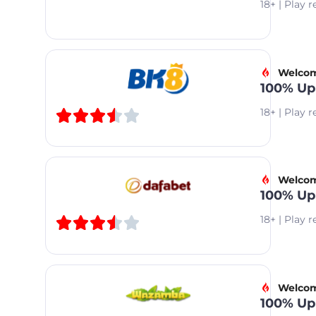
18+ | Play 
Welco
100% Up
18+ | Play 
Welco
100% Up
18+ | Play 
Welco
100% Up