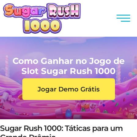
Como Ganhar no Jogo de
Slot Sugar Rush 1000
Jogar Demo Grátis
Sugar Rush 1000: Táticas para um