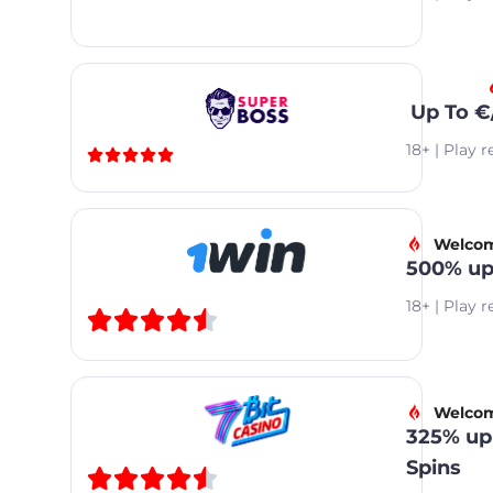
Up To €/
18+ | Play 
Welco
500% up
18+ | Play 
Welco
325% up 
Spins