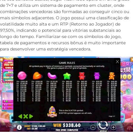
de 7×7 e utiliza um sistema de pagamento em cluster, onde
combinações vencedoras são formadas ao conseguir cinco ou
mais símbolos adjacentes. O jogo possui uma classificação de
volatilidade muito alta e um RTP (Retorno ao Jogador) de
97,50%, indicando o potencial para vitórias substanciais ao
longo do tempo. Familiarizar-se com os símbolos do jogo,
tabela de pagamentos e recursos bônus é muito importante
para desenvolver uma estratégia vencedora.