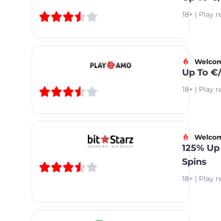
18+ | Play 
Welco
Up To €/
18+ | Play 
Welco
125% Up 
Spins
18+ | Play 