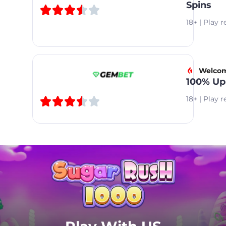
Spins
18+ | Play 
Welco
100% Up
18+ | Play 