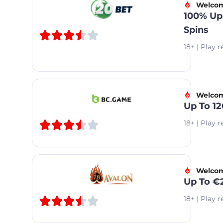
Welco
100% Up 
Spins
18+ | Play 
Welco
Up To 1
18+ | Play 
Welco
Up To €2
18+ | Play 