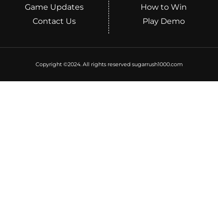
Game Updates
How to Win
Contact Us
Play Demo
Copyright ©2024. All rights reserved sugarrush1000.com