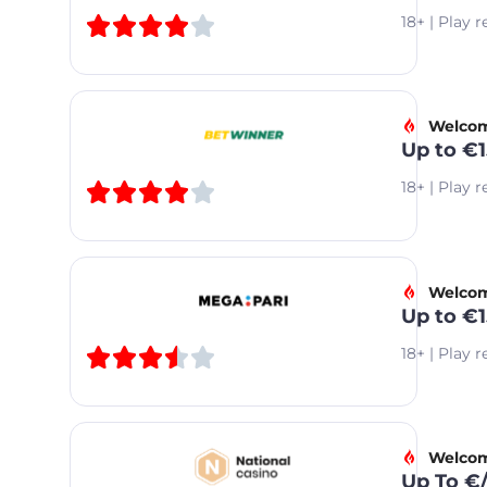
18+ | Play 
Welco
Up to €1
18+ | Play 
Welco
Up to €1
18+ | Play 
Welco
Up To €/